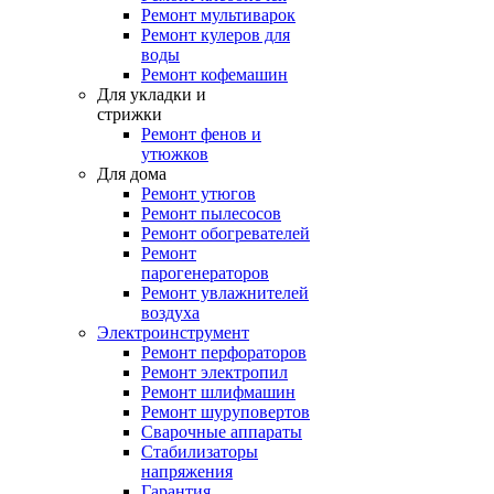
Ремонт мультиварок
Ремонт кулеров для
воды
Ремонт кофемашин
Для укладки и
стрижки
Ремонт фенов и
утюжков
Для дома
Ремонт утюгов
Ремонт пылесосов
Ремонт обогревателей
Ремонт
парогенераторов
Ремонт увлажнителей
воздуха
Электроинструмент
Ремонт перфораторов
Ремонт электропил
Ремонт шлифмашин
Ремонт шуруповертов
Сварочные аппараты
Стабилизаторы
напряжения
Гарантия