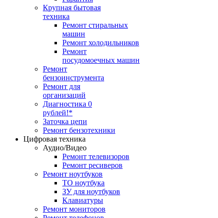
Крупная бытовая
техника
Ремонт стиральных
машин
Ремонт холодильников
Ремонт
посудомоечных машин
Ремонт
бензоинструмента
Ремонт для
организаций
Диагностика 0
рублей!*
Заточка цепи
Ремонт бензотехники
Цифровая техника
Аудио/Видео
Ремонт телевизоров
Ремонт ресиверов
Ремонт ноутбуков
ТО ноутбука
ЗУ для ноутбуков
Клавиатуры
Ремонт мониторов
Ремонт телефонов