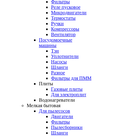
Фильтры
Реле пусковое
Микродвигатели
Термостаты
Ручки
Компрессоры
Вентилятор
Посудомоечные
машины
Тэн
Уплотнители
Насосы
Шланги
Разное
Фильтры для ПММ
Плиты
Газовые плиты
Для электроплит
Водонагреватели
Мелкая бытовая
Для пылесосов
Двигатели
Фильтры
Пылесборники
Шланги