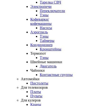
Тарелка СВЧ
Электропечи
Переключатели
Тэны
Кофеварки/
кофемашины
Насосы
Аэрогриль
Тэны
Таймеры
Кондиционер
Кронштейны
Термопот
Тэны
Швейные машинки
Двигатель
Чайники
Контактные группы
Автомойки
Пистолеты
Для телевизоров
Платы
Пульты
Для кулеров
Краны