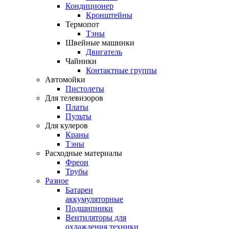
Кондиционер
Кронштейны
Термопот
Тэны
Швейные машинки
Двигатель
Чайники
Контактные группы
Автомойки
Пистолеты
Для телевизоров
Платы
Пульты
Для кулеров
Краны
Тэны
Расходные материалы
Фреон
Трубы
Разное
Батареи
аккумуляторные
Подшипники
Вентиляторы для
охлаждения техники