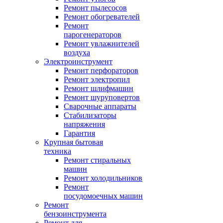
Ремонт пылесосов
Ремонт обогревателей
Ремонт
парогенераторов
Ремонт увлажнителей
воздуха
Электроинструмент
Ремонт перфораторов
Ремонт электропил
Ремонт шлифмашин
Ремонт шуруповертов
Сварочные аппараты
Стабилизаторы
напряжения
Гарантия
Крупная бытовая
техника
Ремонт стиральных
машин
Ремонт холодильников
Ремонт
посудомоечных машин
Ремонт
бензоинструмента
Ремонт для