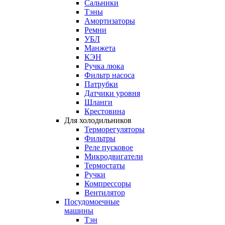
Сальники
Тэны
Амортизаторы
Ремни
УБЛ
Манжета
КЭН
Ручка люка
Фильтр насоса
Патрубки
Датчики уровня
Шланги
Крестовина
Для холодильников
Терморегуляторы
Фильтры
Реле пусковое
Микродвигатели
Термостаты
Ручки
Компрессоры
Вентилятор
Посудомоечные
машины
Тэн