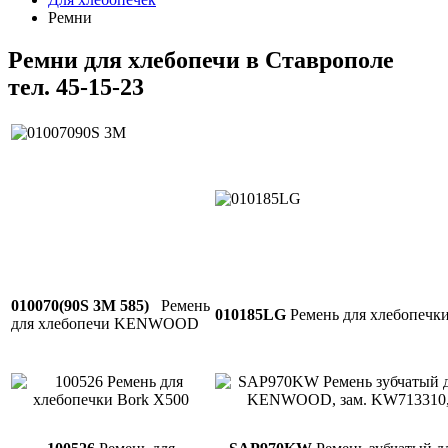
Ремни
Ремни для хлебопечи в Ставрополе
тел. 45-15-23
010070(90S 3M 585)
Ремень
010185LG
Ремень для хлебопечк
для хлебопечи KENWOOD