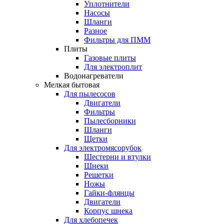
Уплотнители
Насосы
Шланги
Разное
Фильтры для ПММ
Плиты
Газовые плиты
Для электроплит
Водонагреватели
Мелкая бытовая
Для пылесосов
Двигатели
Фильтры
Пылесборники
Шланги
Щетки
Для электромясорубок
Шестерни и втулки
Шнеки
Решетки
Ножы
Гайки-флянцы
Двигатели
Корпус шнека
Для хлебопечек