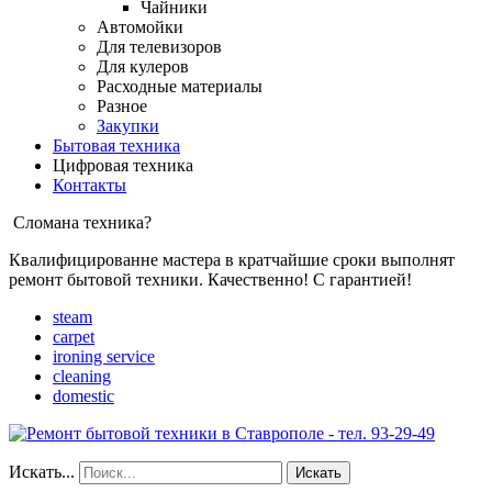
Чайники
Автомойки
Для телевизоров
Для кулеров
Расходные материалы
Разное
Закупки
Бытовая техника
Цифровая техника
Контакты
Сломана техника?
Квалифицированне мастера в кратчайшие сроки выполнят
ремонт бытовой техники. Качественно! С гарантией!
steam
carpet
ironing service
cleaning
domestic
Искать...
Искать