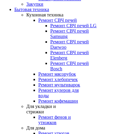
Закупки
Бытовая техника
Кухонная техника
Ремонт СВЧ печей
Ремонт СВЧ печей LG
Ремонт СВЧ печей
Samsung
Ремонт СВЧ печей
Daewoo
Ремонт СВЧ печей
Elenberg
Ремонт СВЧ печей
Bosch
Ремонт мясорубок
Ремонт хлебопечек
Ремонт мультиварок
Ремонт кулеров для
воды
Ремонт кофемашин
Для укладки и
стрижки
Ремонт фенов и
утюжков
Для дома
Ремонт утюгов