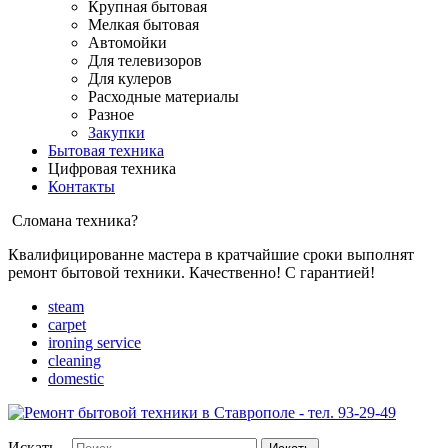
Крупная бытовая
Мелкая бытовая
Автомойки
Для телевизоров
Для кулеров
Расходные материалы
Разное
Закупки
Бытовая техника
Цифровая техника
Контакты
Сломана техника?
Квалифицированне мастера в кратчайшие сроки выполнят
ремонт бытовой техники. Качественно! С гарантией!
steam
carpet
ironing service
cleaning
domestic
Искать...