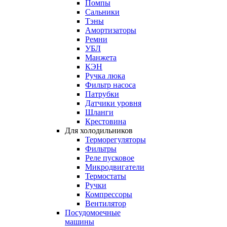
Помпы
Сальники
Тэны
Амортизаторы
Ремни
УБЛ
Манжета
КЭН
Ручка люка
Фильтр насоса
Патрубки
Датчики уровня
Шланги
Крестовина
Для холодильников
Терморегуляторы
Фильтры
Реле пусковое
Микродвигатели
Термостаты
Ручки
Компрессоры
Вентилятор
Посудомоечные
машины