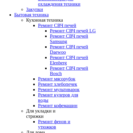
охлаждения техники
Закупки
Бытовая техника
Кухонная техника
Ремонт СВЧ печей
Ремонт СВЧ печей LG
Ремонт СВЧ печей
Samsung
Ремонт СВЧ печей
Daewoo
Ремонт СВЧ печей
Elenberg
Ремонт СВЧ печей
Bosch
Ремонт мясорубок
Ремонт хлебопечек
Ремонт мультиварок
Ремонт кулеров для
воды
Ремонт кофемашин
Для укладки и
стрижки
Ремонт фенов и
утюжков
Для дома