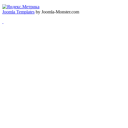
Joomla Templates
by Joomla-Monster.com