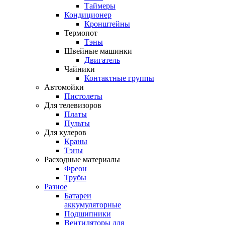
Таймеры
Кондиционер
Кронштейны
Термопот
Тэны
Швейные машинки
Двигатель
Чайники
Контактные группы
Автомойки
Пистолеты
Для телевизоров
Платы
Пульты
Для кулеров
Краны
Тэны
Расходные материалы
Фреон
Трубы
Разное
Батареи
аккумуляторные
Подшипники
Вентиляторы для