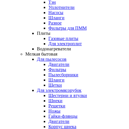
Тэн
Уплотнители
Насосы
Шланги
Разное
Фильтры для ПММ
Плиты
Газовые плиты
Для электроплит
Водонагреватели
Мелкая бытовая
Для пылесосов
Двигатели
Фильтры
Пылесборники
Шланги
Щетки
Для электромясорубок
Шестерни и втулки
Шнеки
Решетки
Ножы
Гайки-флянцы
Двигатели
Корпус шнека